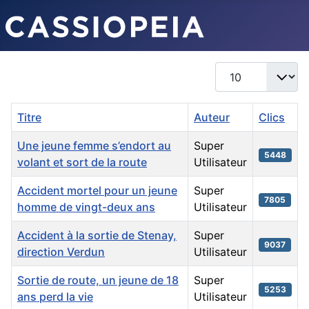
Afficher #
Titre
Auteur
Clics
Une jeune femme s’endort au
Super
5448
volant et sort de la route
Utilisateur
Accident mortel pour un jeune
Super
7805
homme de vingt-deux ans
Utilisateur
Accident à la sortie de Stenay,
Super
9037
direction Verdun
Utilisateur
Sortie de route, un jeune de 18
Super
5253
ans perd la vie
Utilisateur