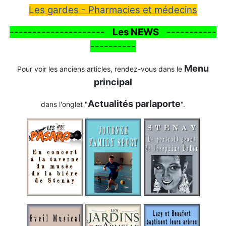
Les gardes - Pharmacies et médecins
---------------------
Les NEWS
-----------
----------
Menu
Pour voir les anciens articles, rendez-vous dans le
principal
Actualités parlaporte
dans l'onglet "
".