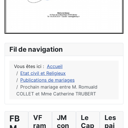
Fil de navigation
Vous êtes ici :
Accueil
Etat civil et Religieux
Publications de mariages
Prochain mariage entre M. Romuald
COLLET et Mme Catherine TRUBERT
FB
VF
JM
Le
Les
ram
con
Cap
pai