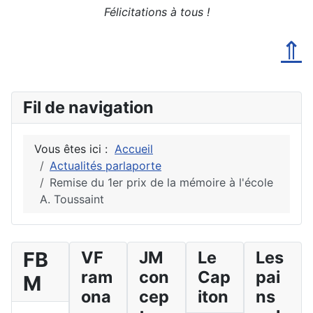
Félicitations à tous !
⇑
Fil de navigation
Vous êtes ici :
Accueil
Actualités parlaporte
Remise du 1er prix de la mémoire à l'école
A. Toussaint
FB
VF
JM
Le
Les
ram
con
Cap
pai
M
ona
cep
iton
ns