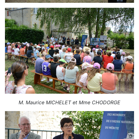
M. Maurice MICHELET et Mme CHODORGE