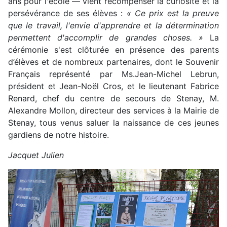
ans pour l'école — vient récompenser la curiosité et la
persévérance de ses élèves :
« Ce prix est la preuve
que le travail, l'envie d'apprendre et la détermination
permettent d'accomplir de grandes choses. »
La
cérémonie s'est clôturée en présence des parents
d’élèves et de nombreux partenaires, dont le Souvenir
Français représenté par Ms.Jean-Michel Lebrun,
président et Jean-Noël Cros, et le lieutenant Fabrice
Renard, chef du centre de secours de Stenay, M.
Alexandre Mollon, directeur des services à la Mairie de
Stenay, tous venus saluer la naissance de ces jeunes
gardiens de notre histoire.
Jacquet Julien