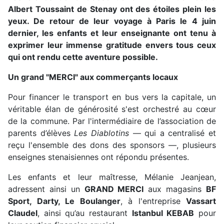
Albert Toussaint de Stenay ont des étoiles plein les
yeux. De retour de leur voyage à Paris le 4 juin
dernier, les enfants et leur enseignante ont tenu à
exprimer leur immense gratitude envers tous ceux
qui ont rendu cette aventure possible.
Un grand "MERCI" aux commerçants locaux
Pour financer le transport en bus vers la capitale, un
véritable élan de générosité s'est orchestré au cœur
de la commune. Par l'intermédiaire de l’association de
parents d’élèves
Les Diablotins
— qui a centralisé et
reçu l'ensemble des dons des sponsors —, plusieurs
enseignes stenaisiennes ont répondu présentes.
Les enfants et leur maîtresse, Mélanie Jeanjean,
adressent ainsi un
GRAND MERCI
aux magasins
BF
Sport, Darty, Le Boulanger
, à l'entreprise
Vassart
Claudel
, ainsi qu’au restaurant
Istanbul KEBAB
pour