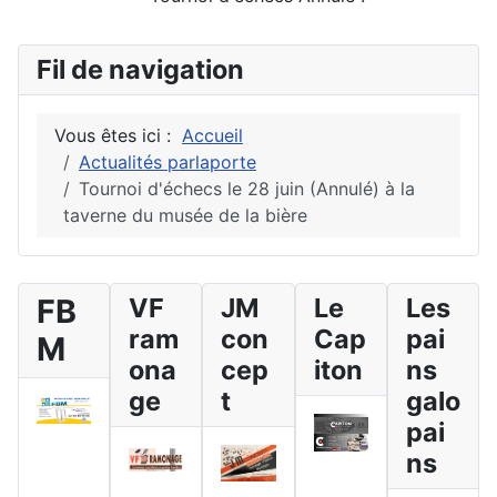
Fil de navigation
Vous êtes ici :
Accueil
Actualités parlaporte
Tournoi d'échecs le 28 juin (Annulé) à la
taverne du musée de la bière
FB
VF
JM
Le
Les
ram
con
Cap
pai
M
ona
cep
iton
ns
ge
t
galo
pai
ns