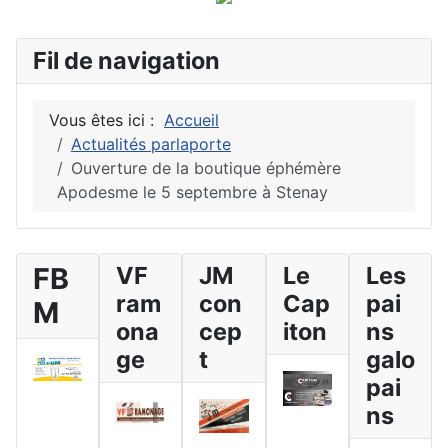
Fil de navigation
Vous êtes ici :
Accueil
Actualités parlaporte
Ouverture de la boutique éphémère
Apodesme le 5 septembre à Stenay
FB
VF
JM
Le
Les
ram
con
Cap
pai
M
ona
cep
iton
ns
ge
t
galo
pai
ns