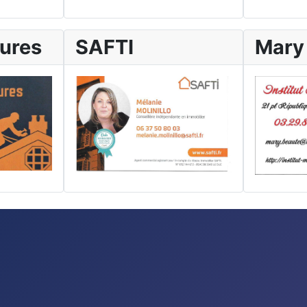
tures
SAFTI
Mary