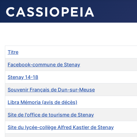
Titre
Facebook-commune de Stenay
Stenay 14-18
Souvenir Français de Dun-sur-Meuse
Libra Mémoria (avis de décès)
Site de l'office de tourisme de Stenay
Site du lycée-collège Alfred Kastler de Stenay