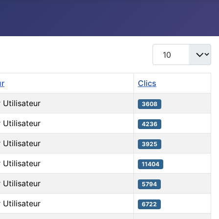
Afficher #
ur
Clics
 Utilisateur
3608
 Utilisateur
4236
 Utilisateur
3925
 Utilisateur
11404
 Utilisateur
5794
 Utilisateur
6722