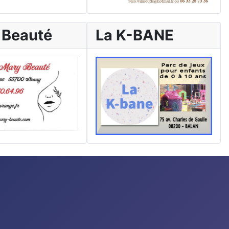
 Beauté
La K-BANE