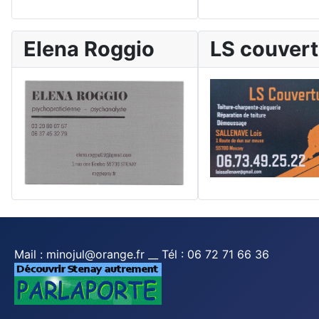
Elena Roggio
LS couver
Mail : minojul@orange.fr __ Tél : 06 72 71 66 36